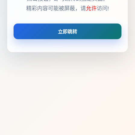
精彩内容可能被屏蔽，请
允许
访问!
立即跳转