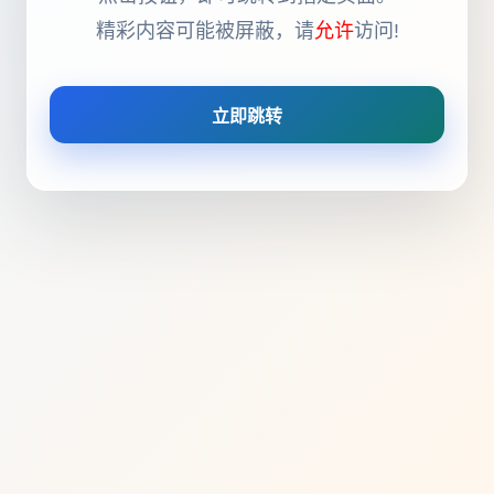
精彩内容可能被屏蔽，请
允许
访问!
立即跳转