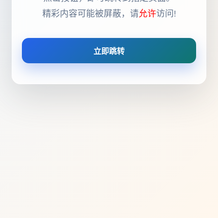
精彩内容可能被屏蔽，请
允许
访问!
立即跳转