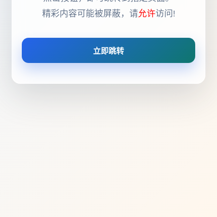
精彩内容可能被屏蔽，请
允许
访问!
立即跳转