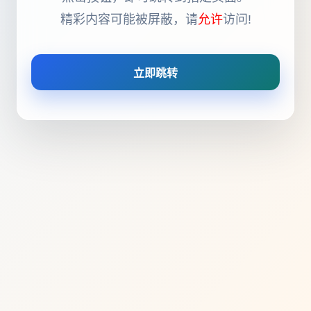
精彩内容可能被屏蔽，请
允许
访问!
立即跳转