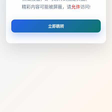
精彩内容可能被屏蔽，请
允许
访问!
立即跳转