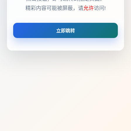
精彩内容可能被屏蔽，请
允许
访问!
立即跳转