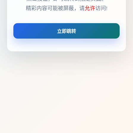
精彩内容可能被屏蔽，请
允许
访问!
立即跳转